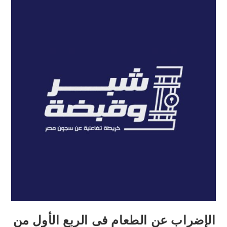
الإضراب عن الطعام فى الربع الأول من