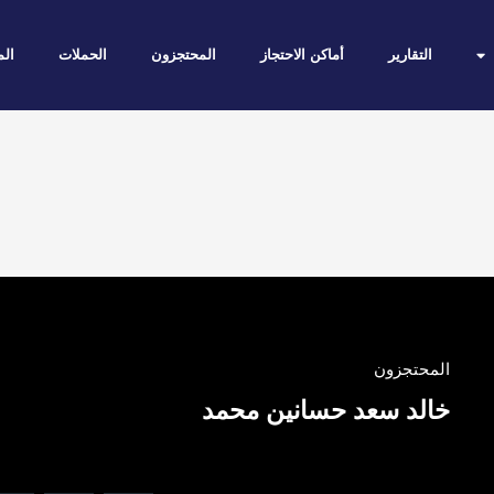
التقارير
أماكن الاحتجاز
المحتجزون
الحملات
الم
المحتجزون
خالد سعد حسانين محمد