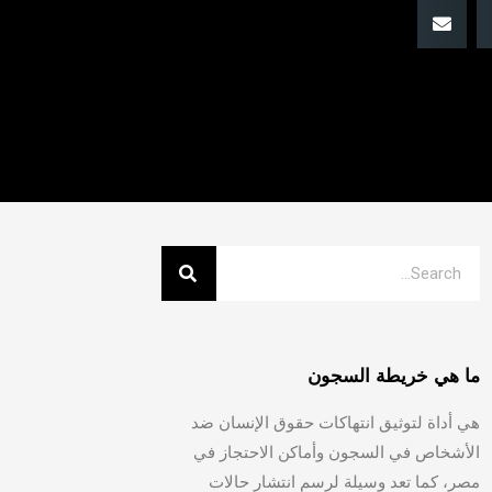
ما هي خريطة السجون
هي أداة لتوثيق انتهاكات حقوق الإنسان ضد
الأشخاص في السجون وأماكن الاحتجاز في
مصر، كما تعد وسيلة لرسم انتشار حالات