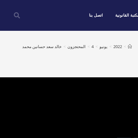
كتبة القانونية
اتصل بنا
>
2022
>
يونيو
>
4
>
المحتجزون
>
خالد سعد حسانين محمد