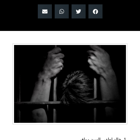
خالد لطفي السيد موافي