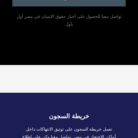
تواصل معنا للحصول على أخبار حقوق الإنسان في مصر أول
بأول
خريطة السجون
تعمل خريطة السجون على توثيق الانتهاكات داخل
أماكن الاحتجاز في مصر. تواصل معنا وكن على اطلاع