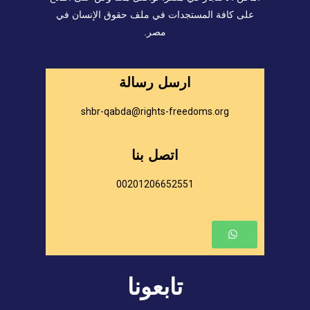
على كافة المستجدات في ملف حقوق الإنسان في
مصر.
ارسل رسالة
shbr-qabda@rights-freedoms.org
اتصل بنا
00201206652551
تابعونا