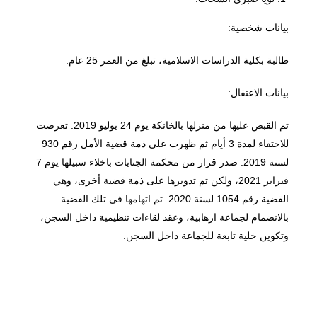
بيانات شخصية:
طالبة بكلية الدراسات الاسلامية، تبلغ من العمر 25 عام.
بيانات الاعتقال:
تم القبض عليها من منزلها بالخانكة يوم 24 يوليو 2019. تعرضت
للاختفاء لمدة 3 أيام ثم ظهرت على ذمة قضية الأمل رقم 930
لسنة 2019. صدر قرار من محكمة الجنايات باخلاء سبيلها يوم 7
فبراير 2021، ولكن تم تدويرها على ذمة قضية أخرى، وهي
القضية رقم 1054 لسنة 2020. تم اتهامها في تلك القضية
بالانضمام لجماعة ارهابية، وعقد لقاءات تنظيمية داخل السجن،
وتكوين خلية تابعة للجماعة داخل السجن.