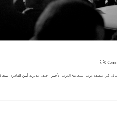
0 Com