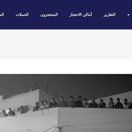
التقارير
أماكن الاحتجاز
المحتجزون
الحملات
الم