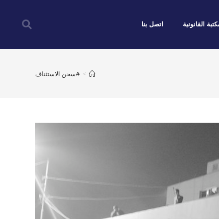
كتبة القانونية
اتصل بنا
>
#سجن الاستئناف